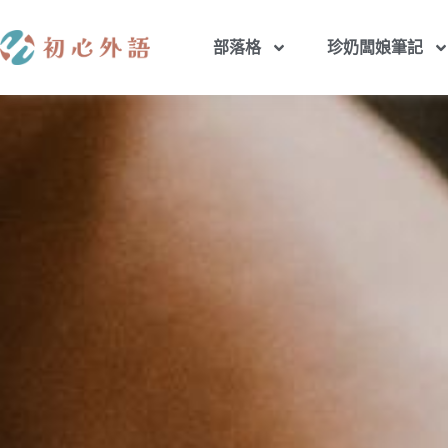
部落格
珍奶闆娘筆記