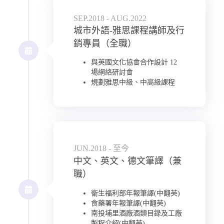
SEP.2018 - AUG.2022
城市外語-雅思課程講師及行
銷專員（全職）
與英國文化協會合作設計 12
場網絡研討會
規劃雅思中級、中高級課程
JUN.2018 - 至今
中文、英文、德文筆譯（兼
職）
衛生福利部年報筆譯(中翻英)
食藥署年報筆譯(中翻英)
南投埔里酒廠酒類目錄及工廠
製程介紹(中翻英)