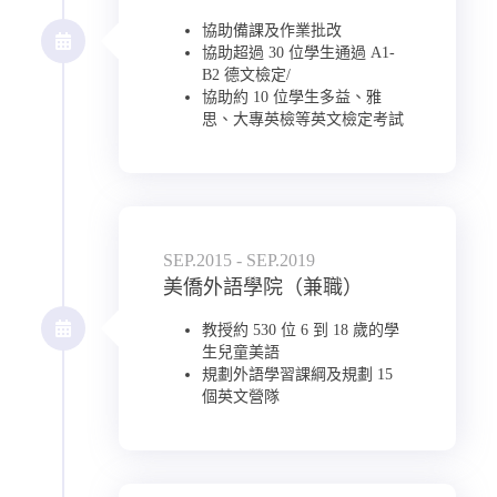
協助備課及作業批改
協助超過 30 位學生通過 A1-
B2 德文檢定/
協助約 10 位學生多益、雅
思、大專英檢等英文檢定考試
SEP.2015 - SEP.2019
美僑外語學院（兼職）
教授約 530 位 6 到 18 歲的學
生兒童美語
規劃外語學習課綱及規劃 15
個英文營隊