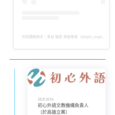
珍奶闆娘英文｜多益 雅思 英檢學習（@light_english666）分享的貼文
SEP.2016
初心外語文教機構負責人
（於高雄立案）