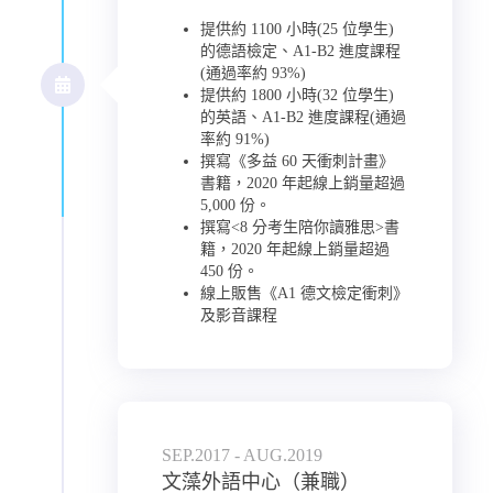
提供約 1100 小時(25 位學生)
的德語檢定、A1-B2 進度課程
(通過率約 93%)
提供約 1800 小時(32 位學生)
的英語、A1-B2 進度課程(通過
率約 91%)
撰寫《多益 60 天衝刺計畫》
書籍，2020 年起線上銷量超過
5,000 份。
撰寫<8 分考生陪你讀雅思>書
籍，2020 年起線上銷量超過
450 份。
線上販售《A1 德文檢定衝刺》
及
影音課程
SEP.2017 - AUG.2019
文藻外語中心（兼職）