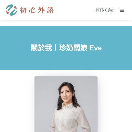
NT$
0
登入/註冊
會員專區
部落格
關於我們
我的課程
珍奶闆娘筆記
所有課程
關於我｜珍奶闆娘 Eve