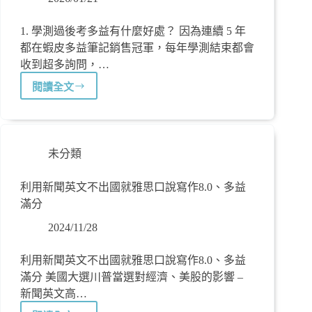
1. 學測過後考多益有什麼好處？ 因為連續 5 年
都在蝦皮多益筆記銷售冠軍，每年學測結束都會
收到超多詢問，…
閱讀全文
未分類
利用新聞英文不出國就雅思口說寫作8.0、多益
滿分
2024/11/28
利用新聞英文不出國就雅思口說寫作8.0、多益
滿分 美國大選川普當選對經濟、美股的影響 –
新聞英文高…