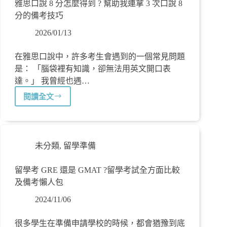
雅思口說 8 分怎麼得到 ? 幫助我連拿 3 次口說 8
分的備考技巧
2026/01/13
在雅思口說中，許多考生會遇到的一個常見問題
是： 「腦袋裡有知識，卻無法用英文開口表
達。」 我曾經也遇…
閱讀全文
未分類
,
留學準備
留學考 GRE 還是 GMAT ?留學考試全方面比較
及備考懶人包
2024/11/06
很多學生在準備申請學校的時候，都會猶豫到底