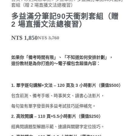
套組（贈 2 場直播文法總複習）
多益滿分筆記90天衝刺套組（贈
2 場直播文法總複習）
NT$
1,850
NT$
3,760
如果你「備考時間有限」、「不知道如何安排計劃」，
這份教材是為你打造的～電子檔包含超值內容：
1. 單字逐句講解+文法 – 120 頁及 3 小時影片（價值$500）
包含前測、備考手帳、時事英文、讀書心法影片，
每句皆有單字發音與多益考試技巧延伸補充。
2. 高效閱讀 – 110 頁+5.5小時影片（價值$250）
經典閱讀題型解題示範、速讀與關鍵字定位技巧。