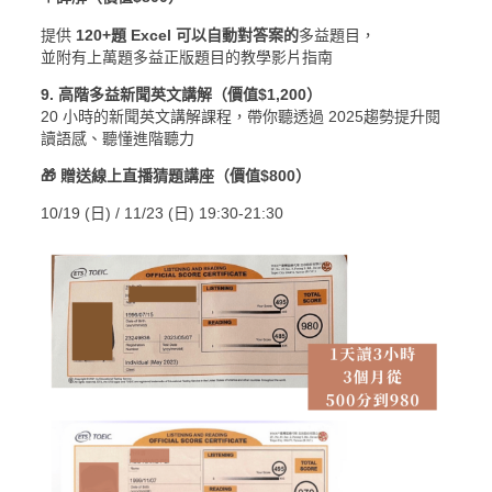
提供
120+題 Excel 可以自動對答案的
多益題目，
並附有上萬題多益正版題目的教學影片指南
9. 高階多益新聞英文講解（價值$1,200）
20 小時的新聞英文講解課程，帶你聽透過 2025趨勢提升閱
讀語感、聽懂進階聽力
🎁 贈送線上直播猜題講座（價值$800）
10/19 (日) / 11/23 (日)
19:30-21:30