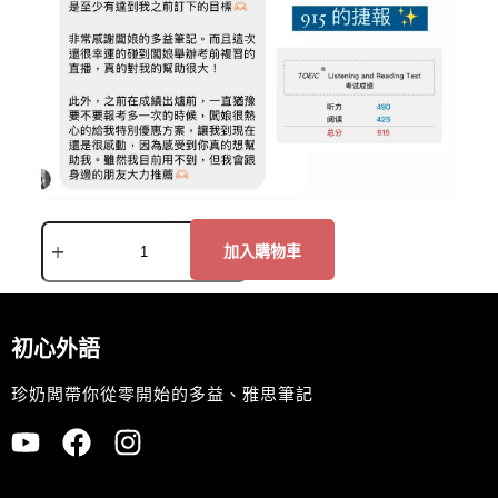
加入購物車
初心外語
珍奶闆帶你從零開始的多益、雅思筆記