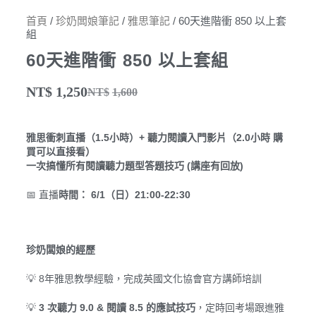
首頁
/
珍奶闆娘筆記
/
雅思筆記
/ 60天進階衝 850 以上套
組
60天進階衝 850 以上套組
NT$
1,250
NT$
1,600
雅思衝刺直播（1.5小時）+ 聽力閱讀入門影片（2.0小時 購
買可以直接看）
一次搞懂所有閱讀聽力題型答題技巧 (講座有回放)
📅 直播
時間： 6/1（日）21:00-22:30
珍奶闆娘的經歷
💡 8年雅思教學經驗，完成英國文化協會官方講師培訓
💡
3 次聽力 9.0 & 閱讀 8.5 的應試技巧
，定時回考場跟進雅