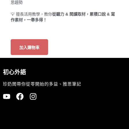
思趨勢
💡 擅長活用教學，教你
從聽力 & 閱讀取材，累積口說 & 寫
作素材，一舉多得！
加入購物車
初心外語
珍奶闆帶你從零開始的多益、雅思筆記